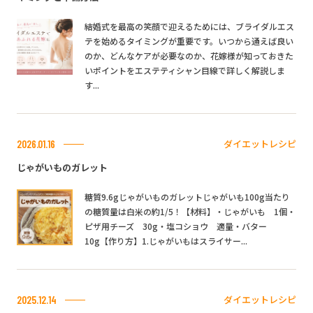
結婚式を最高の笑顔で迎えるためには、ブライダルエス
テを始めるタイミングが重要です。いつから通えば良い
のか、どんなケアが必要なのか、花嫁様が知っておきた
いポイントをエステティシャン目線で詳しく解説しま
す...
ダイエットレシピ
2026.01.16
じゃがいものガレット
糖質9.6gじゃがいものガレットじゃがいも100g当たり
の糖質量は白米の約1/5！【材料】・じゃがいも 1個・
ピザ用チーズ 30g・塩コショウ 適量・バター
10g【作り方】1.じゃがいもはスライサー...
ダイエットレシピ
2025.12.14