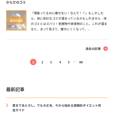
からだのゴミ
「頑張ってるのに痩せない！なんで！？」もしかした
ら、体に余計なゴミが溜まっているかもしれません…体
のゴミとはズバリ！老廃物や排泄物のこと。これが溜ま
ると、太って見えて、痩せにくくなって、...
過去の記事
…
1
2
3
4
5
86
最新記事
夏まであと少し。でも大丈夫。今から始める健康的ダイエット完
全ガイド