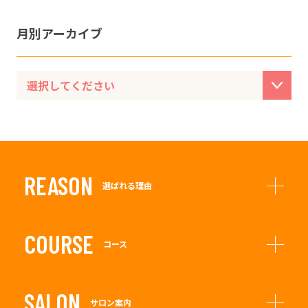
月別アーカイブ
REASON
選ばれる理由
COURSE
コース
SALON
サロン案内