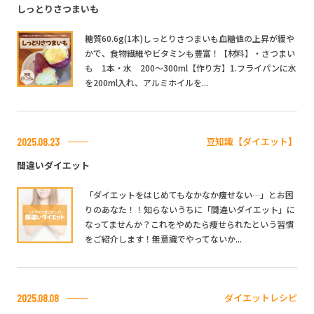
しっとりさつまいも
糖質60.6g(1本)しっとりさつまいも血糖値の上昇が緩や
かで、食物繊維やビタミンも豊富！【材料】・さつまい
も 1本・水 200～300ml【作り方】1.フライパンに水
を200ml入れ、アルミホイルを...
豆知識【ダイエット】
2025.08.23
間違いダイエット
「ダイエットをはじめてもなかなか痩せない…」とお困
りのあなた！！知らないうちに「間違いダイエット」に
なってませんか？これをやめたら痩せられたという習慣
をご紹介します！無意識でやってないか...
ダイエットレシピ
2025.08.08