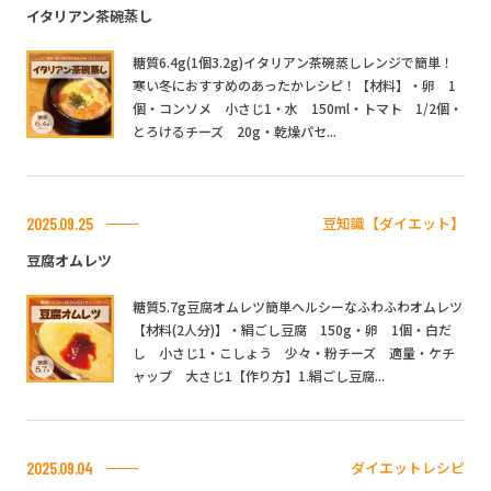
イタリアン茶碗蒸し
糖質6.4g(1個3.2g)イタリアン茶碗蒸しレンジで簡単！
寒い冬におすすめのあったかレシピ！【材料】・卵 1
個・コンソメ 小さじ1・水 150ml・トマト 1/2個・
とろけるチーズ 20g・乾燥パセ...
豆知識【ダイエット】
2025.09.25
豆腐オムレツ
糖質5.7g豆腐オムレツ簡単ヘルシーなふわふわオムレツ
【材料(2人分)】・絹ごし豆腐 150g・卵 1個・白だ
し 小さじ1・こしょう 少々・粉チーズ 適量・ケチ
ャップ 大さじ1【作り方】1.絹ごし豆腐...
ダイエットレシピ
2025.09.04