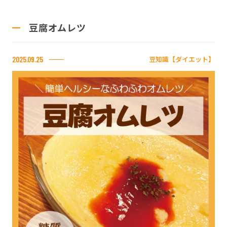
豆腐オムレツ
豆知識【ダイエット】
2025.09.25