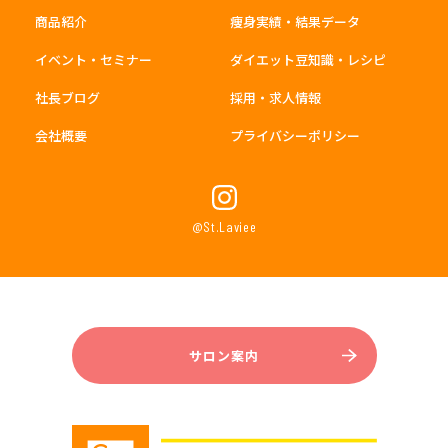
商品紹介
痩身実績・結果データ
イベント・セミナー
ダイエット豆知識・レシピ
社長ブログ
採用・求人情報
会社概要
プライバシーポリシー
@St.Laviee
サロン案内