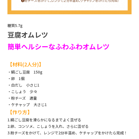
糖質5.7g
豆腐オムレツ
簡単ヘルシーなふわふわオムレツ
【材料(2人分)】
・絹ごし豆腐 150g
・卵 1個
・白だし 小さじ1
・こしょう 少々
・粉チーズ 適量
・ケチャップ 大さじ1
【作り方】
1.絹ごし豆腐を滑らかになるまでよく混ぜる
2.卵、コンソメ、こしょうを入れ、さらに混ぜる
3.粉チーズをかけて、レンジで2分半温め、ケチャップをかけたら完成！