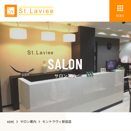
MENU
SALON
サロン案内
サロン案内
セントラヴィ新宿店
HOME