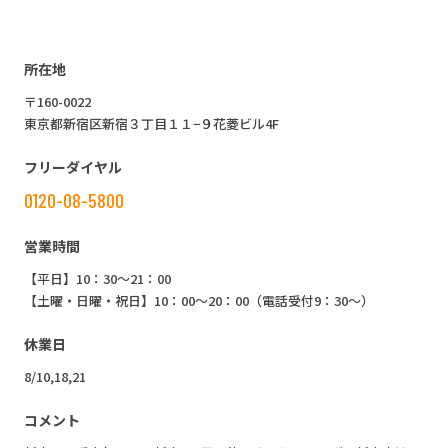
所在地
〒160-0022
東京都新宿区新宿３丁目１１−９花菱ビル4F
フリーダイヤル
0120-08-5800
営業時間
【平日】10：30～21：00
【土曜・日曜・祝日】10：00～20：00（電話受付9：30～）
休業日
8/10,18,21
コメント