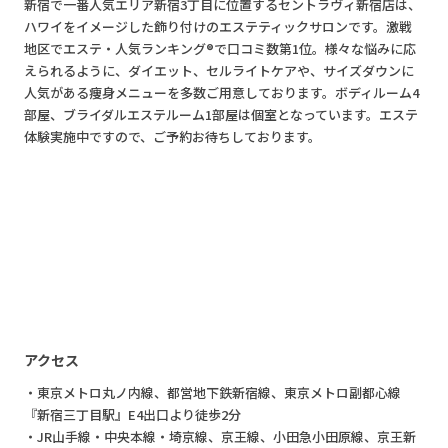
新宿で一番人気エリア新宿3丁目に位置するセントラヴィ新宿店は、
ハワイをイメージした飾り付けのエステティックサロンです。激戦
地区でエステ・人気ランキング®で口コミ数第1位。様々な悩みに応
えられるように、ダイエット、セルライトケアや、サイズダウンに
人気がある痩身メニューを多数ご用意しております。ボディルーム4
部屋、ブライダルエステルーム1部屋は個室となっています。エステ
体験実施中ですので、ご予約お待ちしております。
アクセス
・東京メトロ丸ノ内線、都営地下鉄新宿線、東京メトロ副都心線
『新宿三丁目駅』E4出口より徒歩2分
・JR山手線・中央本線・埼京線、京王線、小田急小田原線、京王新