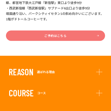
線、都営地下鉄大江戸線『新宿駅』東口より徒歩9分
・西武新宿線『西武新宿駅』サブナード6出口より徒歩9分
靖国通り沿い、パークシティイセタン1の斜め向かいにございます。
1階がドトールコーヒーです。
ご予約はこちら
REASON
選ばれる理由
COURSE
コース