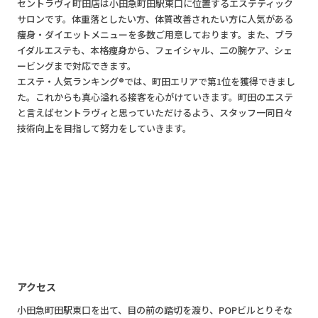
セントラヴィ町田店は小田急町田駅東口に位置するエステティック
サロンです。体重落としたい方、体質改善されたい方に人気がある
痩身・ダイエットメニューを多数ご用意しております。また、ブラ
イダルエステも、本格痩身から、フェイシャル、二の腕ケア、シェ
ービングまで対応できます。
エステ・人気ランキング®では、町田エリアで第1位を獲得できまし
た。これからも真心溢れる接客を心がけていきます。町田のエステ
と言えばセントラヴィと思っていただけるよう、スタッフ一同日々
技術向上を目指して努力をしていきます。
アクセス
小田急町田駅東口を出て、目の前の踏切を渡り、POPビルとりそな