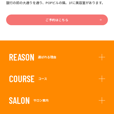
銀行の前の大通りを通り、POPビルの隣。1Fに美容室があります。
ご予約はこちら
REASON
選ばれる理由
COURSE
コース
SALON
サロン案内