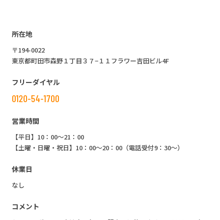
所在地
〒194-0022
東京都町田市森野１丁目３７−１１フラワー吉田ビル4F
フリーダイヤル
0120-54-1700
営業時間
【平日】10：00～21：00
【土曜・日曜・祝日】10：00～20：00（電話受付9：30～）
休業日
なし
コメント