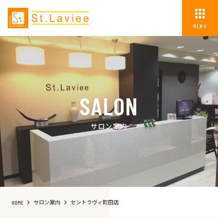
MENU
SALON
サロン案内
サロン案内
セントラヴィ町田店
HOME