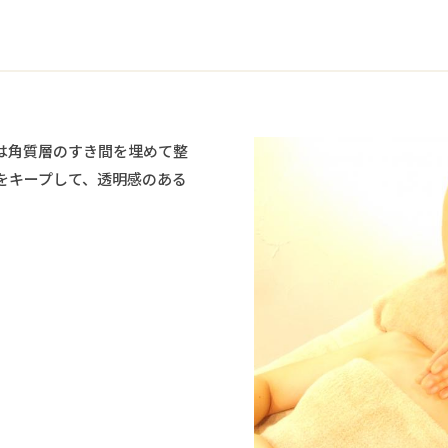
は角質層のすき間を埋めて整
をキープして、透明感のある