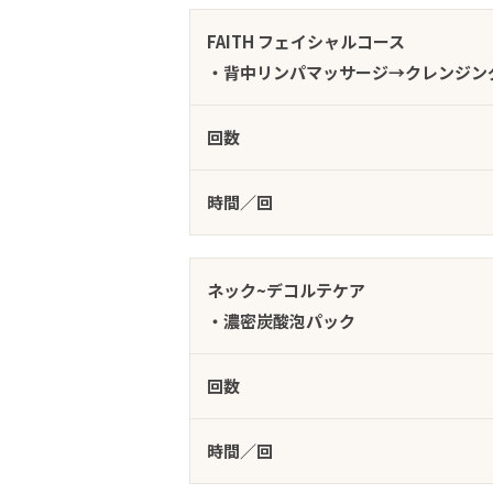
FAITH フェイシャルコース
・背中リンパマッサージ→クレンジン
回数
時間／回
ネック~デコルテケア
・濃密炭酸泡パック
回数
時間／回