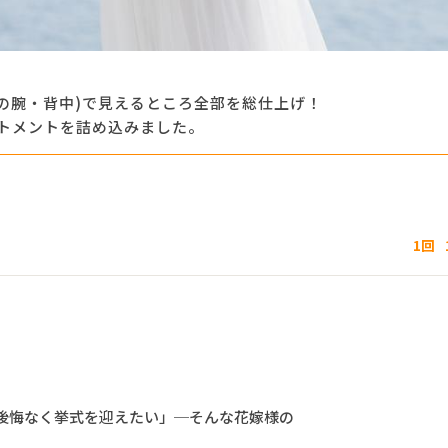
の腕・背中)で見えるところ全部を総仕上げ！
トメントを詰め込みました。
1回
後悔なく挙式を迎えたい」─そんな花嫁様の