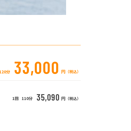
33,000
円
120分
（税込）
35,090
1回
110分
円
（税込）