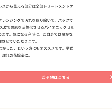
レスから見える部分は全部トリートメントケ
クレンジングで汚れを取り除いて、パックで
ルス波でお肌を活性化させるバイオニックセル
めます。気になる産毛は、ご自身では届かな
理させていただきます。
なかった、という方にもオススメです。挙式
で、理想の花嫁姿に。
ご予約はこちら