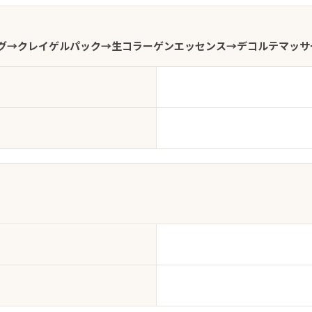
グ→クレイゲルパック→生コラーゲンエッセンス→デコルテマッサ