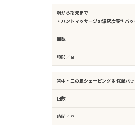
腕から指先まで
・ハンドマッサージor濃密炭酸泡パッ
回数
時間／回
背中・二の腕シェービング & 保湿パッ
回数
時間／回