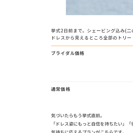
挙式2日前まで。シェービング込み(二
ドレスから見えるところ全部のトリー
ブライダル価格
通常価格
気づいたらもう挙式直前。
「ドレス姿にもっと自信を持ちたい」「
気持ちに応えるプランがこちらです。