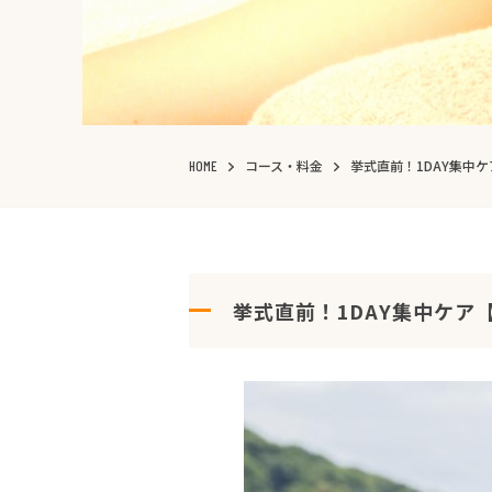
コース・料金
挙式直前！1DAY集中
HOME
挙式直前！1DAY集中ケア