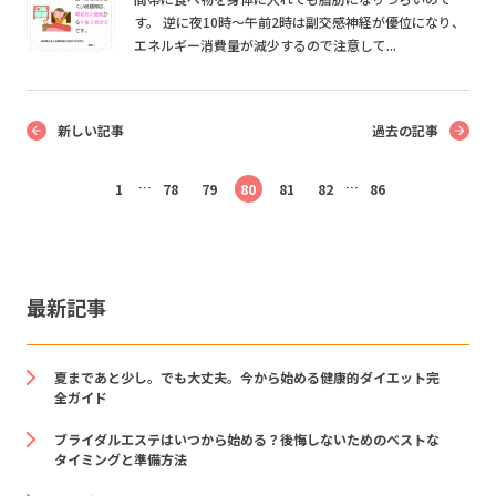
す。 逆に夜10時～午前2時は副交感神経が優位になり、
エネルギー消費量が減少するので注意して...
新しい記事
過去の記事
…
…
1
78
79
80
81
82
86
最新記事
夏まであと少し。でも大丈夫。今から始める健康的ダイエット完
全ガイド
ブライダルエステはいつから始める？後悔しないためのベストな
タイミングと準備方法