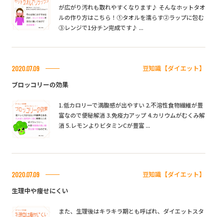
が広がり汚れも取れやすくなります♪ そんなホットタオ
ルの作り方はこちら！①タオルを濡らす②ラップに包む
③レンジで1分チン完成です♪ ...
豆知識【ダイエット】
2020.07.09
ブロッコリーの効果
1.低カロリーで満腹感が出やすい 2.不溶性食物繊維が豊
富なので便秘解消 3.免疫力アップ 4.カリウムがむくみ解
消 5.レモンよりビタミンCが豊富 ...
豆知識【ダイエット】
2020.07.09
生理中や痩せにくい
また、生理後はキラキラ期とも呼ばれ、ダイエットスタ