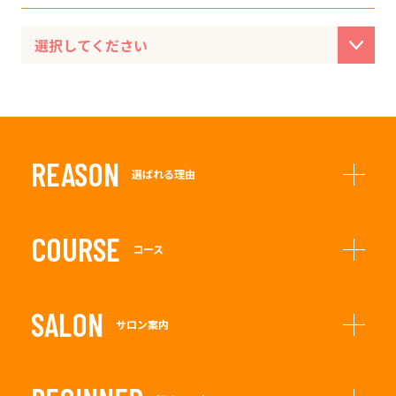
REASON
選ばれる理由
COURSE
コース
SALON
サロン案内