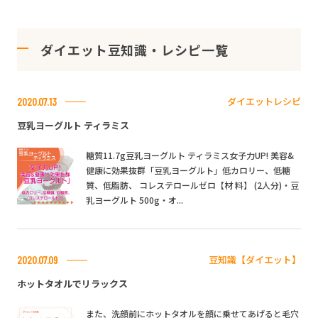
ダイエット豆知識・レシピ一覧
ダイエットレシピ
2020.07.13
豆乳ヨーグルト ティラミス
糖質11.7g豆乳ヨーグルト ティラミス女子力UP! 美容&
健康に効果抜群「豆乳ヨーグルト」低カロリー、低糖
質、低脂肪、 コレステロールゼロ【材 料】 (2人分)・豆
乳ヨーグルト 500g・オ...
豆知識【ダイエット】
2020.07.09
ホットタオルでリラックス
また、洗顔前にホットタオルを顔に乗せてあげると毛穴