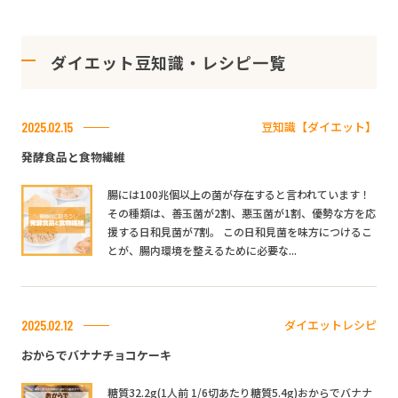
ダイエット豆知識・レシピ一覧
豆知識【ダイエット】
2025.02.15
発酵食品と食物繊維
腸には100兆個以上の菌が存在すると言われています！
その種類は、善玉菌が2割、悪玉菌が1割、優勢な方を応
援する日和見菌が7割。 この日和見菌を味方につけるこ
とが、腸内環境を整えるために必要な...
ダイエットレシピ
2025.02.12
おからでバナナチョコケーキ
糖質32.2g(1人前 1/6切あたり糖質5.4g)おからでバナナ