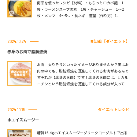
商品を使ったレシピ【材料】・もちっとロカボ麺 1
袋・ラーメンスープの素 1袋・チャーシュー 1～2
枚・メンマ 4～5つ・長ネギ 適量【作り方】1...
豆知識【ダイエット】
2024.10.24
赤身のお肉で脂肪燃焼
お肉＝太りそうといったイメージありませんか？実はお
肉の中でも、脂肪燃焼を促進してくれるお肉があるんで
すそれが【赤身のお肉】です！赤身のお肉には、L-カル
ニチンという脂肪燃焼を促進してくれる成分が入って...
ダイエットレシピ
2024.10.19
ホエイスムージー
糖質16.4gホエイスムージーグリークヨーグルトで出る