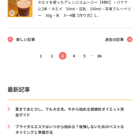
ホエイを使ったアレンジスムージー【材料】・バナナ
1/2本・ホエイ 50ml・豆乳 100ml・冷凍ブルーベリ
ー 30g・氷 3～4個【作り方】1...
新しい記事
過去の記事
…
1
2
3
4
5
86
最新記事
夏まであと少し。でも大丈夫。今から始める健康的ダイエット完
全ガイド
ブライダルエステはいつから始める？後悔しないためのベストな
タイミングと準備方法