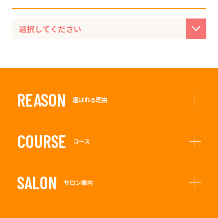
REASON
選ばれる理由
COURSE
コース
SALON
サロン案内