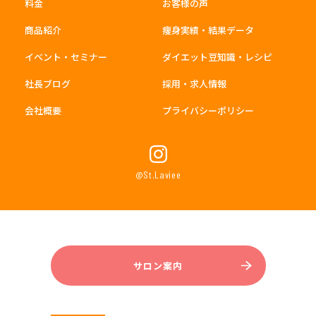
料金
お客様の声
商品紹介
痩身実績・結果データ
イベント・セミナー
ダイエット豆知識・レシピ
社長ブログ
採用・求人情報
会社概要
プライバシーポリシー
@St.Laviee
サロン案内