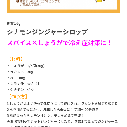
糖質2.6g
シナモンジンジャーシロップ
スパイス×しょうがで冷え症対策に！
【材料】
・しょうが 1/3個(30g)
・ラカント 30g
・水 100g
・レモン汁 大さじ1
・シナモン 少々
【作り方】
1.しょうがはよく洗って薄切りにして鍋に入れ、ラカントを加えて和える
2.水を加えて火にかけ、沸騰したら弱火にして15～20分煮る
3.煮詰まったらレモン汁とシナモンを加えて完成！
★お湯で割ってホットジンジャーにしたり、炭酸水で割ってジンジャーエ