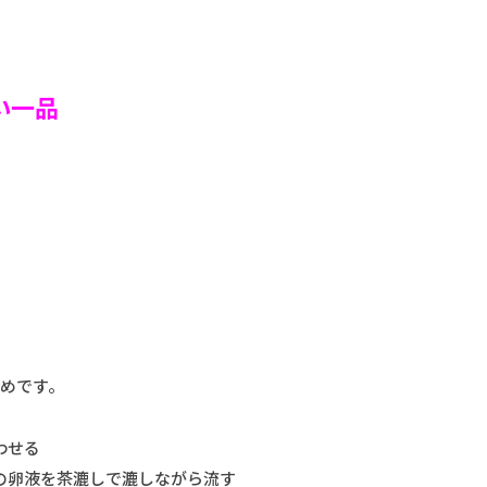
い一品
勧めです。
わせる
の卵液を茶漉しで漉しながら流す