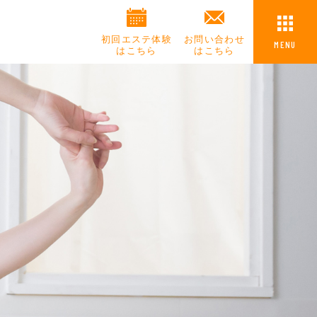
初回エステ体験
お問い合わせ
MENU
はこちら
はこちら