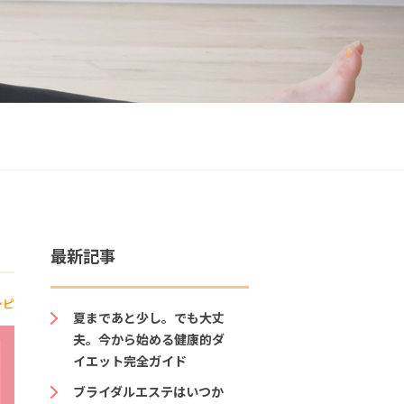
最新記事
シピ
夏まであと少し。でも大丈
夫。今から始める健康的ダ
イエット完全ガイド
ブライダルエステはいつか