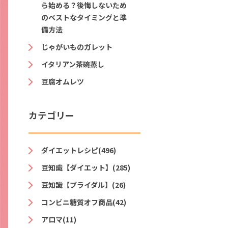
ら始める？後悔しないため
のベストなタイミングと準
備方法
じゃがいものガレット
イタリアン茶碗蒸し
豆腐オムレツ
カテゴリー
ダイエットレシピ(496)
豆知識【ダイエット】(285)
豆知識【ブライダル】(26)
コンビニ糖質オフ商品(42)
アロマ(11)