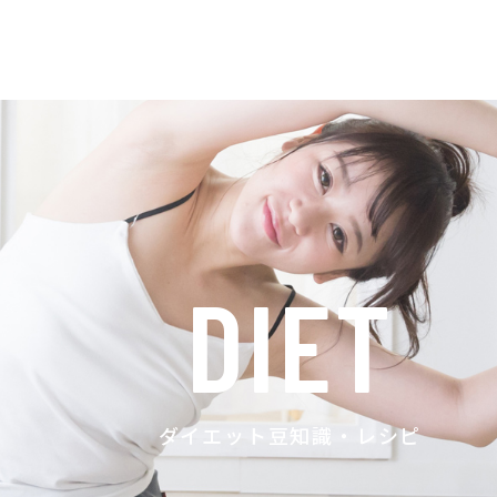
DIET
ダイエット豆知識・レシピ