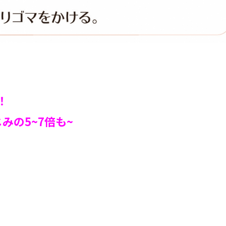
！
みの5~7倍も~