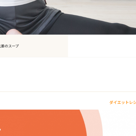
生姜のスープ
ダイエットレ