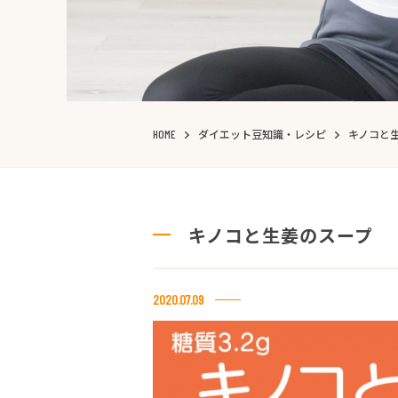
ダイエット豆知識・レシピ
キノコと
HOME
キノコと生姜のスープ
2020.07.09