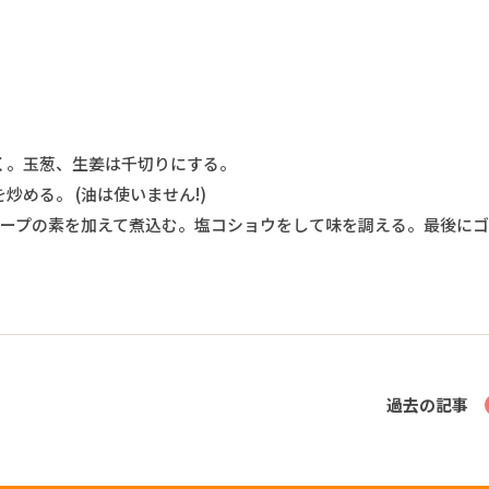
く。玉葱、生姜は千切りにする。
炒める。 (油は使いません!)
スープの素を加えて煮込む。塩コショウをして味を調える。最後に
過去の記事