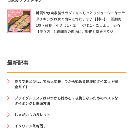
自家製サラダチキン
糖質5.9g自家製サラダチキンしっとりジューシーなサラ
ダチキンがお家で簡単に作れます♪【材料】・鶏胸肉
1枚・砂糖 小さじ2・塩 小さじ1・こしょう 少々
【作り方】1.鶏胸肉の両面に、砂糖と塩をすり込...
最新記事
夏まであと少し。でも大丈夫。今から始める健康的ダイエット完
全ガイド
ブライダルエステはいつから始める？後悔しないためのベストな
タイミングと準備方法
じゃがいものガレット
イタリアン茶碗蒸し