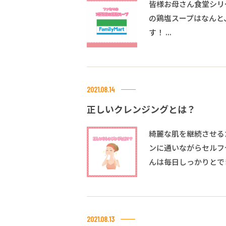
皆様お母さん食堂シリ
の鶏塩スープはなんと、
す！ ...
2021.08.14
正しいクレンジングとは？
綺麗な肌を継続させる
ンに通いながらセルフ
んは毎日しっかりとでき
2021.08.13