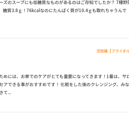
ーズのスープにも低糖質なものがあるのはご存知でしたか？ 7種野
糖質3.8ｇ！76kcalなのにたんぱく質が10.4ｇも取れちゃうんで
豆知識【ブライダ
ためには、お家でのケアがとても重要になってきます！1番は、サ
セアできる事がおすすめです！ 化粧をした後のクレンジング、み
て...