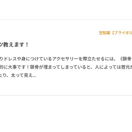
豆知識【ブライダ
ツ教えます！
りドレスや身につけているアクセサリーを際立たせるには、《鎖骨
的に大事です！鎖骨が埋まってしまっていると、人によっては首元
り、太って見え...