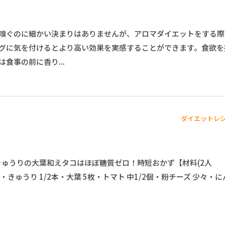
嗅ぐのに細かい決まりはありませんが、アロマダイエットをする際
グに気を付けるとより高い効果を実感することができます。食欲を
食事の前に香り...
ダイエットレ
コときゅうりの大葉和えタコはほぼ糖質ゼロ！時短おかず【材料(2人
・きゅうり 1/2本・大葉 5枚・トマト 中1/2個・粉チーズ 少々・に