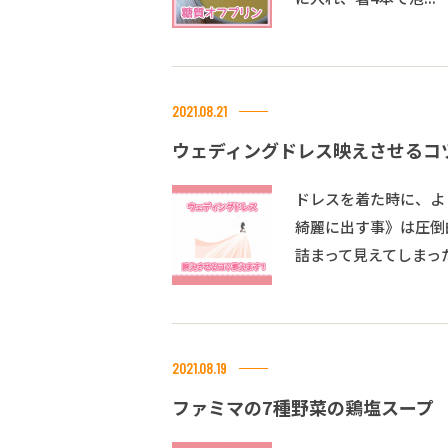
2021.08.21
ウェディングドレス映えさせるコ
ドレスを着た時に、よ
綺麗に出す事》は圧倒
詰まって見えてしまった
2021.08.19
ファミマの7種野菜の鶏塩スープ