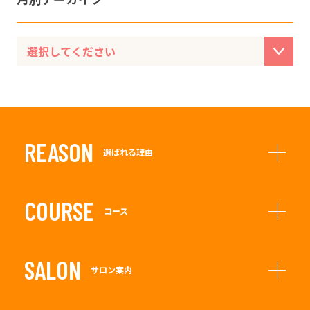
REASON
選ばれる理由
COURSE
コース
SALON
サロン案内