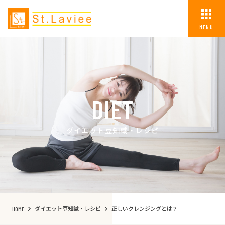
MENU
DIET
ダイエット豆知識・レシピ
ダイエット豆知識・レシピ
正しいクレンジングとは？
HOME