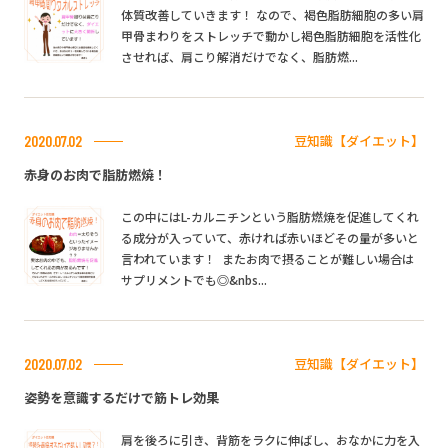
体質改善していきます！ なので、褐色脂肪細胞の多い肩
甲骨まわりをストレッチで動かし褐色脂肪細胞を活性化
させれば、肩こり解消だけでなく、脂肪燃...
豆知識【ダイエット】
2020.07.02
赤身のお肉で脂肪燃焼！
この中にはL-カルニチンという脂肪燃焼を促進してくれ
る成分が入っていて、赤ければ赤いほどその量が多いと
言われています！ またお肉で摂ることが難しい場合は
サプリメントでも◎&nbs...
豆知識【ダイエット】
2020.07.02
姿勢を意識するだけで筋トレ効果
肩を後ろに引き、背筋をラクに伸ばし、おなかに力を入