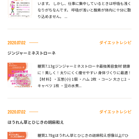
います。 しかし、仕事に集中しているときは呼吸も浅く
なりがちなんです。 呼吸が浅いと酸素が体内に十分に取
り込めません。 ...
ダイエットレシピ
2020.07.02
ジンジャーミネストローネ
糖質7.13gジンジャーミネストローネ最強美容食材 健康
に！美しく！太りにくく痩せやすい 身体づくりに最適！
【材 料】・玉葱(小) 1個 ・ハム 2枚 ・コーン 大さじ2 ・
キャベツ 1枚 ・豆の水煮...
ダイエットレシピ
2020.07.02
ほうれん草とひじきの胡麻和え
糖質2.78gほうれん草とひじきの胡麻和え想像以上!?ひ