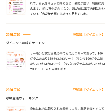
れて、お尻をキュッと締めると、姿勢が整い、綺麗に見
えます。 逆に背中が丸くなり、肩が前に出て内側に巻い
ている「猫背巻き肩」は太って見えてしま...
豆知識【ダイエット】
2020.07.02
ダイエットの味方サーモン
サーモンは実はお魚の中でも低カロリーであって、100
グラムあたり139キロカロリー！（サンマ100グラム当
たり297キロカロリー）（サバ100グラムあたり247キロ
カロリー） また内臓脂肪や...
豆知識【ダイエット】
2020.07.02
呼吸意識ウォーキング
身体は体内に取り入れた酸素により、脂肪を燃やすして