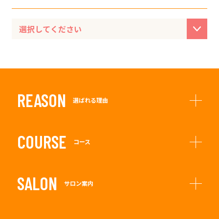
REASON
選ばれる理由
COURSE
コース
SALON
サロン案内