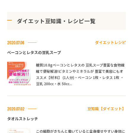
ダイエット豆知識・レシピ一覧
ダイエットレシピ
2020.07.06
ベーコンとレタスの豆乳スープ
糖質10.8gベーコンとレタスの 豆乳スープ豊富な食物繊
維で便秘解消!ビタミンやミネラルが 豊富で美容にもオ
ススメ【材 料】 (1人分)・ベーコン 1枚・レタス 1枚 ・
豆乳 200cc・水 50cc...
豆知識【ダイエット】
2020.07.02
タオルストレッチ
この細胞がきちんと働いていると全身痩せやすい身体に