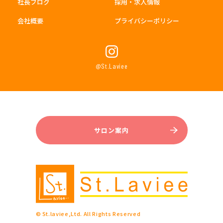
社長ブログ
採用・求人情報
会社概要
プライバシーポリシー
@St.Laviee
サロン案内
© St.laviee,Ltd. All Rights Reserved