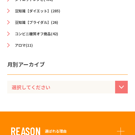
豆知識【ダイエット】(285)
豆知識【ブライダル】(26)
コンビニ糖質オフ商品(42)
アロマ(11)
月別アーカイブ
REASON
選ばれる理由