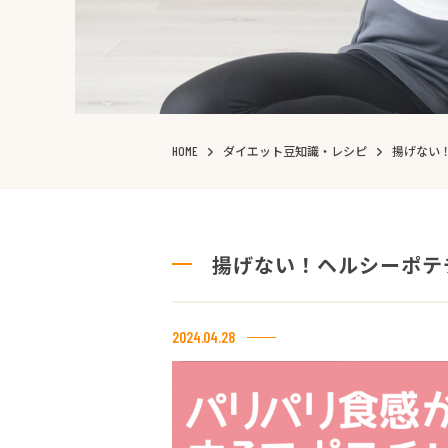
ダイエット豆知識・レシピ
揚げない
HOME
揚げない！ヘルシーポテ
2024.04.28