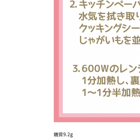
糖質9.2g