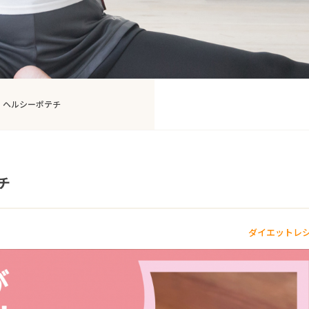
！ヘルシーポテチ
チ
ダイエットレ