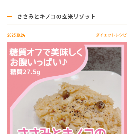
ささみとキノコの玄米リゾット
ダイエットレシピ
2023.10.24