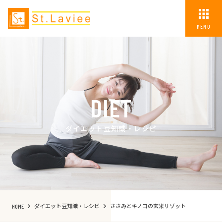
MENU
DIET
ダイエット豆知識・レシピ
ダイエット豆知識・レシピ
ささみとキノコの玄米リゾット
HOME