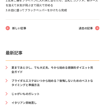
2.玄米ご飯をフライパンに入れ具と混ぜたら、豆乳とコンソメ、粉チーズ
を加えて水気が飛ぶまで弱火で炒める
3.お皿に盛ってブラックペッパーをかけたら完成
新しい記事
過去の記事
最新記事
夏まであと少し。でも大丈夫。今から始める健康的ダイエット完
全ガイド
ブライダルエステはいつから始める？後悔しないためのベストな
タイミングと準備方法
じゃがいものガレット
イタリアン茶碗蒸し