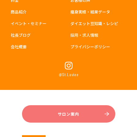
料金
お客様の声
商品紹介
痩身実績・結果データ
イベント・セミナー
ダイエット豆知識・レシピ
社長ブログ
採用・求人情報
会社概要
プライバシーポリシー
@St.Laviee
サロン案内