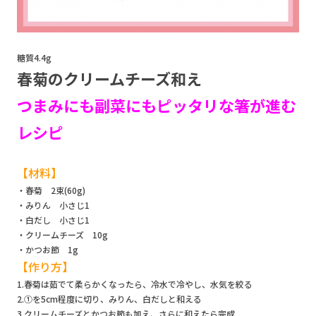
糖質4.4g
春菊のクリームチーズ和え
つまみにも副菜にもピッタリな箸が進む
レシピ
【材料】
・春菊 2束(60g)
・みりん 小さじ1
・白だし 小さじ1
・クリームチーズ 10g
・かつお節 1g
【作り方】
1.春菊は茹でて柔らかくなったら、冷水で冷やし、水気を絞る
2.①を5cm程度に切り、みりん、白だしと和える
3.クリームチーズとかつお節も加え、さらに和えたら完成