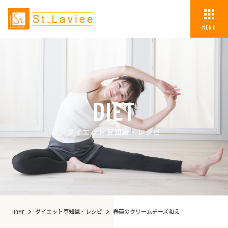
MENU
DIET
ダイエット豆知識・レシピ
ダイエット豆知識・レシピ
春菊のクリームチーズ和え
HOME