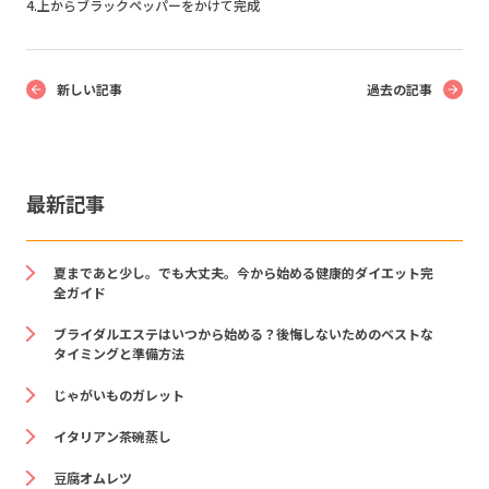
4.上からブラックペッパーをかけて完成
新しい記事
過去の記事
最新記事
夏まであと少し。でも大丈夫。今から始める健康的ダイエット完
全ガイド
ブライダルエステはいつから始める？後悔しないためのベストな
タイミングと準備方法
じゃがいものガレット
イタリアン茶碗蒸し
豆腐オムレツ