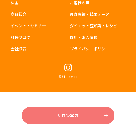
料金
お客様の声
商品紹介
痩身実績・結果データ
イベント・セミナー
ダイエット豆知識・レシピ
社長ブログ
採用・求人情報
会社概要
プライバシーポリシー
@St.Laviee
サロン案内