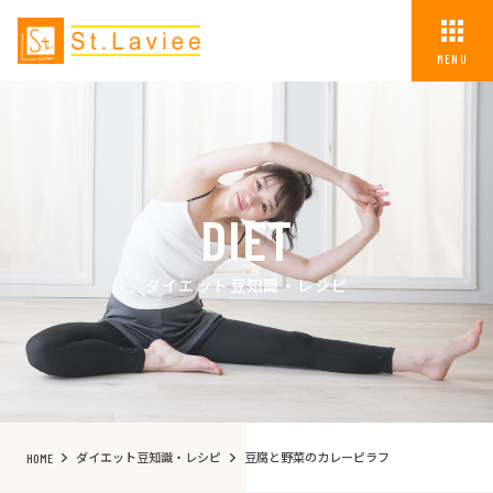
MENU
DIET
ダイエット豆知識・レシピ
ダイエット豆知識・レシピ
豆腐と野菜のカレーピラフ
HOME