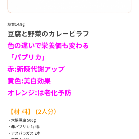
糖質14.8g
豆腐と野菜のカレーピラフ
色の違いで栄養価も変わる
「パプリカ」
赤:新陳代謝アップ
黄色:美白効果
オレンジ:は老化予防
【材 料】 (2人分）
・木綿豆腐 500g
・赤パプリカ 1/4個
・アスパラガス 2本