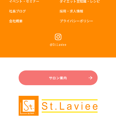
イベント・セミナー
ダイエット豆知識・レシピ
社長ブログ
採用・求人情報
会社概要
プライバシーポリシー
@St.Laviee
サロン案内