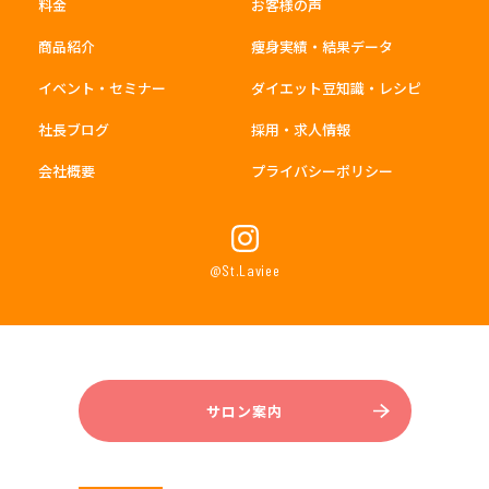
料金
お客様の声
商品紹介
痩身実績・結果データ
イベント・セミナー
ダイエット豆知識・レシピ
社長ブログ
採用・求人情報
会社概要
プライバシーポリシー
@St.Laviee
サロン案内