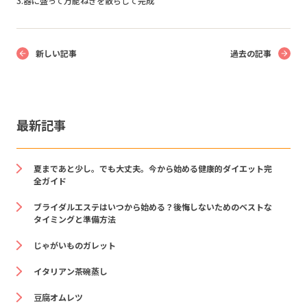
3.器に盛って万能ねぎを散らして完成
新しい記事
過去の記事
最新記事
夏まであと少し。でも大丈夫。今から始める健康的ダイエット完
全ガイド
ブライダルエステはいつから始める？後悔しないためのベストな
タイミングと準備方法
じゃがいものガレット
イタリアン茶碗蒸し
豆腐オムレツ