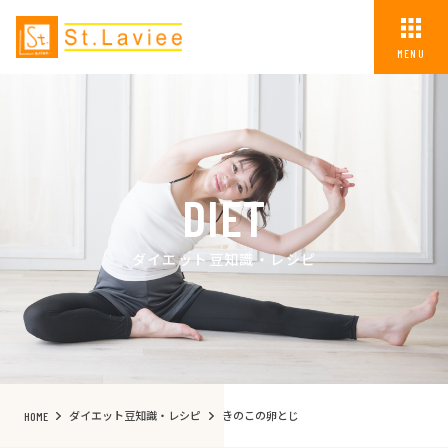
MENU
DIET
ダイエット豆知識・レシピ
ダイエット豆知識・レシピ
きのこの卵とじ
HOME