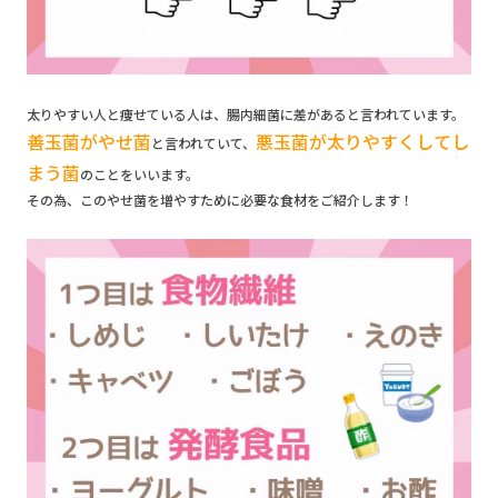
太りやすい人と痩せている人は、腸内細菌に差があると言われています。
善玉菌がやせ菌
悪玉菌が太りやすくしてし
と言われていて、
まう菌
のことをいいます。
その為、このやせ菌を増やすために必要な食材をご紹介します！