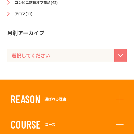
コンビニ糖質オフ商品(42)
アロマ(11)
月別アーカイブ
REASON
選ばれる理由
COURSE
コース