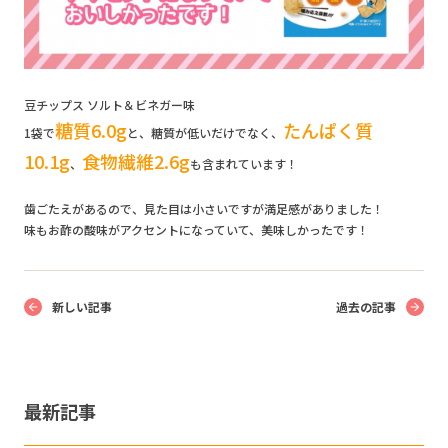
豆チップス ソルト＆ビネガー味
糖質6.0g
たんぱく質
1袋で
と、糖質が低いだけでなく、
10.1g
食物繊維2.6g
、
も含まれています！
歯ごたえがあるので、見た目は小さいですが満足感がありました！
味もお酢の酸味がアクセントになっていて、美味しかったです！
新しい記事
過去の記事
最新記事