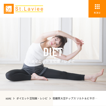
MENU
DIET
ダイエット豆知識・レシピ
ダイエット豆知識・レシピ
低糖質大豆チップス ソルト＆ビネガー味
HOME