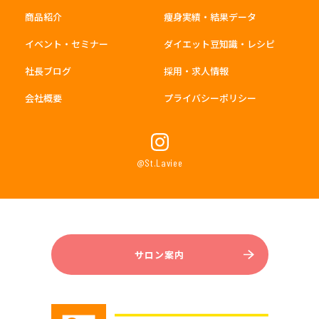
商品紹介
痩身実績・結果データ
イベント・セミナー
ダイエット豆知識・レシピ
社長ブログ
採用・求人情報
会社概要
プライバシーポリシー
@St.Laviee
サロン案内