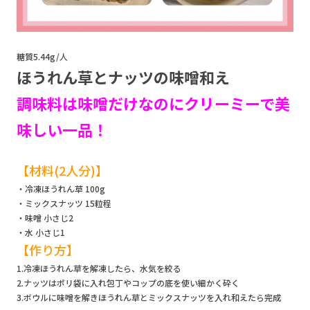
糖質5.44g/人
ほうれん草とナッツの味噌和え
調味料は味噌だけなのにクリーミーで美
味しい一品！
【材料(2人分)】
・冷凍ほうれん草 100g
・ミックスナッツ 15粒程
・味噌 小さじ2
・水 小さじ1
【作り方】
1.冷凍ほうれん草を解凍したら、水気を絞る
2.ナッツはポリ袋に入れ包丁やコップの底を使い細かく砕く
3.ボウルに味噌を解きほうれん草とミックスナッツを入れ和えたら完成