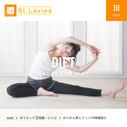
MENU
DIET
ダイエット豆知識・レシピ
ダイエット豆知識・レシピ
ほうれん草とナッツの味噌和え
HOME