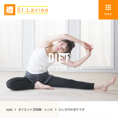
MENU
DIET
ダイエット豆知識・レシピ
ダイエット豆知識・レシピ
ひじきのお豆サラダ
HOME