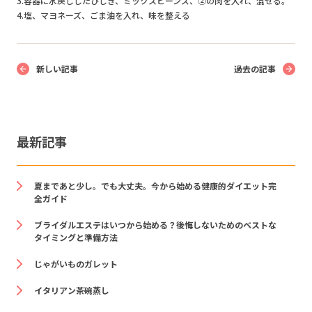
3.容器に水戻ししたひじき、ミックスビーンズ、②の肉を入れ、混ぜる。
4.塩、マヨネーズ、ごま油を入れ、味を整える
新しい記事
過去の記事
最新記事
夏まであと少し。でも大丈夫。今から始める健康的ダイエット完
全ガイド
ブライダルエステはいつから始める？後悔しないためのベストな
タイミングと準備方法
じゃがいものガレット
イタリアン茶碗蒸し