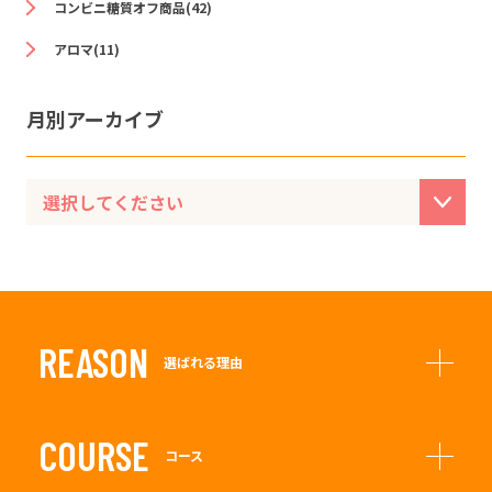
コンビニ糖質オフ商品(42)
アロマ(11)
月別アーカイブ
REASON
選ばれる理由
COURSE
コース