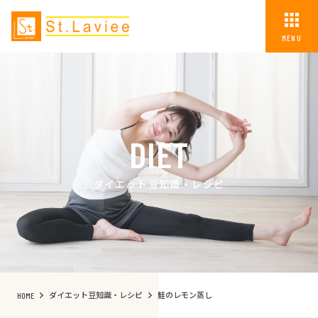
MENU
DIET
ダイエット豆知識・レシピ
ダイエット豆知識・レシピ
鮭のレモン蒸し
HOME