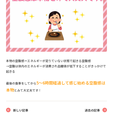
本物の空腹感＝エネルギーが足りていない状態で起きる空腹感
→空腹は体内のエネルギーが消費され血糖値が低下することがきっかけで
起きる
5〜6時間経過して感じ始める空腹感は
最後の食事をしてから
本物
とみて大丈夫です！
新しい記事
過去の記事