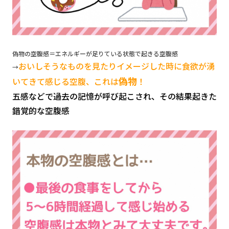
偽物の空腹感＝エネルギーが足りている状態で起きる空腹感
おいしそうなものを見たりイメージした時に食欲が湧
→
偽物
いてきて感じる空腹、これは
！
五感などで過去の記憶が呼び起こされ、その結果起きた
錯覚的な空腹感