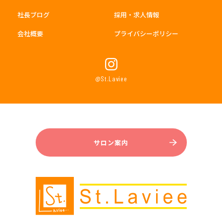
社長ブログ
採用・求人情報
会社概要
プライバシーポリシー
@St.Laviee
サロン案内