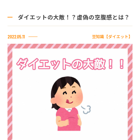
ダイエットの大敵！？虚偽の空腹感とは？
豆知識【ダイエット】
2022.05.11