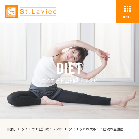
MENU
DIET
ダイエット豆知識・レシピ
ダイエット豆知識・レシピ
ダイエットの大敵！？虚偽の空腹感とは？
HOME