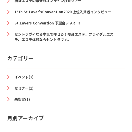
痩身エステの繁盛店オンライン視察ツアー
15th St.Laver'sConvention2020 上位入賞者インタビュー
St.Lavers Convention 予選会START!!
セントラヴィなら本気で痩せる！痩身エステ、ブライダルエス
テ、エステ体験ならセントラヴィ。
カテゴリー
イベント(2)
セミナー(1)
未指定(1)
月別アーカイブ