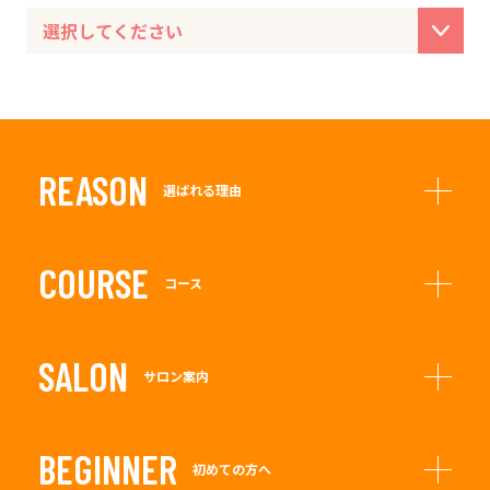
REASON
選ばれる理由
COURSE
コース
SALON
サロン案内
BEGINNER
初めての方へ