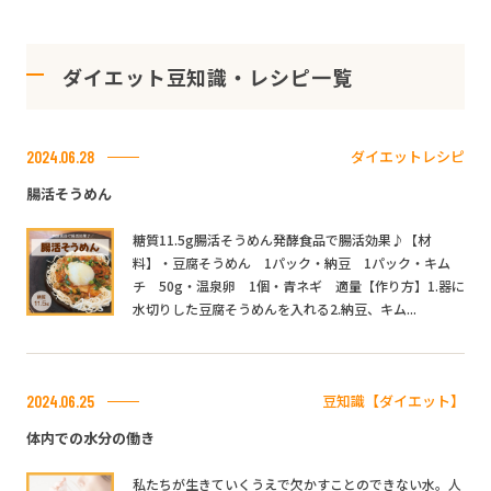
ダイエット豆知識・レシピ一覧
ダイエットレシピ
2024.06.28
腸活そうめん
糖質11.5g腸活そうめん発酵食品で腸活効果♪【材
料】・豆腐そうめん 1パック・納豆 1パック・キム
チ 50g・温泉卵 1個・青ネギ 適量【作り方】1.器に
水切りした豆腐そうめんを入れる2.納豆、キム...
豆知識【ダイエット】
2024.06.25
体内での水分の働き
私たちが生きていくうえで欠かすことのできない水。人