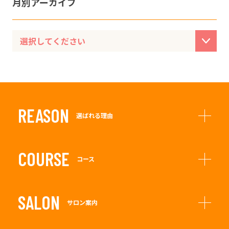
月別アーカイブ
REASON
選ばれる理由
COURSE
コース
SALON
サロン案内