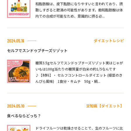
和脂肪酸は、皮下脂肪になりやすいと言われており、摂
取しすぎると肥満の可能性があります。飽和脂肪酸は体
内での合成が可能なため、意識的に摂る必...
ダイエットレシピ
2024.05.16
セルフでスンドゥブチーズリゾット
糖質3.5gセルフでスンドゥブチーズリゾット実はじゃが
いもは100g当たりの糖質量が白米の約1/5なんです
♪【材料】・ セルフコントロールダイエット (根菜のき
んぴら風味) 1食分・キムチ 50g・絹...
豆知識【ダイエット】
2024.05.10
食べるならどっち？
ドライフルーツは乾燥させることで、生のフルーツに比