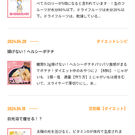
べてカロリーが5倍になると言われています…！生のフ
ルーツが水分80％以下、ドライフルーツは水分20％以
下。ドライフルーツは、乾燥している...
ダイエットレシピ
2024.04.28
揚げない！ヘルシーポテチ
糖質9.2g揚げない！ヘルシーポテチパリパリ食感がまる
でポテチ！ダイエット中のおやつに♪ 【材料】・じゃが
いも 1個・塩 適量【作り方】1.じゃがいもは皮をむ
いて、スライサーで薄切りにし、水...
豆知識【ダイエット】
2024.04.19
日光浴で痩せる！？
太陽の光を浴びると、ビタミンDが体内で生産されま