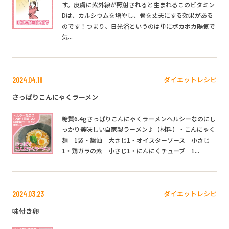
す。皮膚に紫外線が照射されると生まれるこのビタミン
Dは、カルシウムを増やし、骨を丈夫にする効果がある
のです！つまり、日光浴というのは単にポカポカ陽気で
気...
ダイエットレシピ
2024.04.16
さっぱりこんにゃくラーメン
糖質6.4gさっぱりこんにゃくラーメンヘルシーなのにし
っかり美味しい自家製ラーメン♪【材料】・こんにゃく
麺 1袋・醤油 大さじ1・オイスターソース 小さじ
1・鶏ガラの素 小さじ1・にんにくチューブ 1...
ダイエットレシピ
2024.03.23
味付き卵